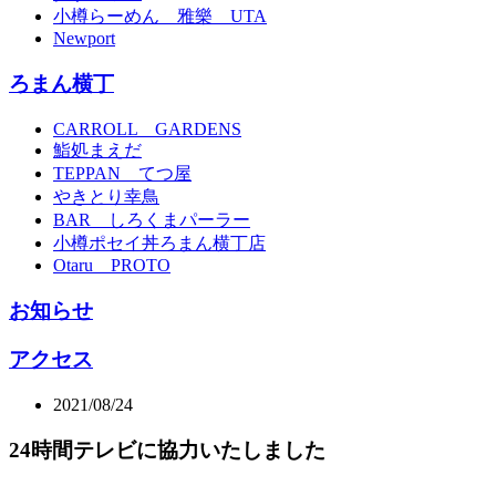
小樽らーめん 雅樂 UTA
Newport
ろまん横丁
CARROLL GARDENS
鮨処まえだ
TEPPAN てつ屋
やきとり幸鳥
BAR しろくまパーラー
小樽ポセイ丼ろまん横丁店
Otaru PROTO
お知らせ
アクセス
2021/08/24
24時間テレビに協力いたしました