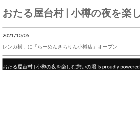
おたる屋台村 | 小樽の夜を楽
2021/10/05
レンガ横丁に「らーめんきちりん小樽店」オープン
おたる屋台村 | 小樽の夜を楽しむ憩いの場 is proudly powered