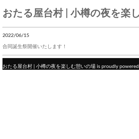
おたる屋台村 | 小樽の夜を楽
2022/06/15
合同誕生祭開催いたします！
おたる屋台村 | 小樽の夜を楽しむ憩いの場 is proudly powered