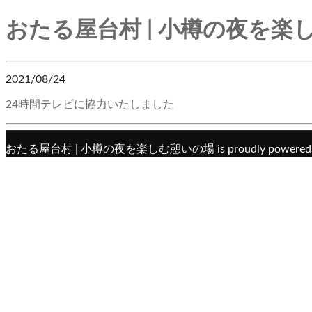
おたる屋台村 | 小樽の夜を楽
2021/08/24
24時間テレビに協力いたしました
おたる屋台村 | 小樽の夜を楽しむ憩いの場 is proudly powered