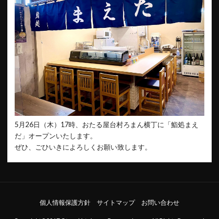
5月26日（木）17時、おたる屋台村ろまん横丁に「鮨処まえ
だ」オープンいたします。
ぜひ、ごひいきによろしくお願い致します。
個人情報保護方針
サイトマップ
お問い合わせ