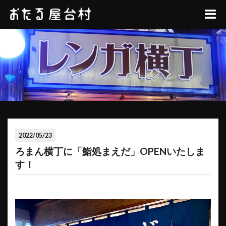
2022/05/23
ろまん横丁に「鮨処まえだ」OPENいたしま
す！