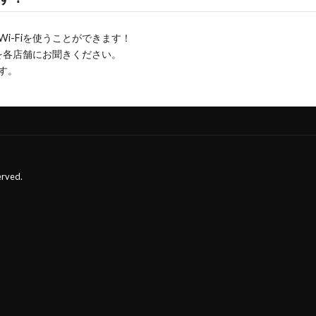
i-Fiを使うことができます！
ドを各店舗にお聞きください。
す。
erved.