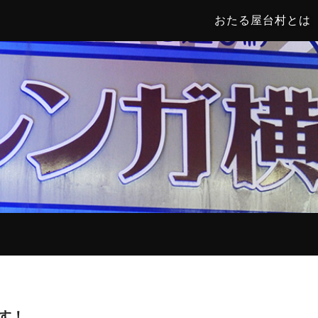
おたる屋台村とは
ます！