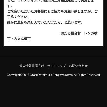
また、コロナウイルスの感染防止対策は継続して実施しま
す。
ご来店いただいたお客様にもご協力をお願い致しますが、ご
了承ください。
静かに屋台を楽しんでいただけたら、と思います。
おたる屋台村 レンガ横
丁・ろまん横丁
個人情報保護方針
サイトマップ
お問い合わせ
Copyright©2017 Otaru Yataimura Rengayokocyo. All Rights Reserved.