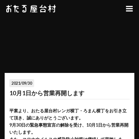
2021/09/30
10月1日から営業再開します
平素より、おたる屋台村レンガ横丁・ろまん横丁をお引き立
て頂き、誠にありがとうございます。
9月30日の
緊急事態宣言の
解除を受け、
10月1日から営業再開
いたします。