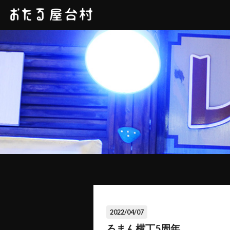
2022/04/07
ろまん横丁5周年