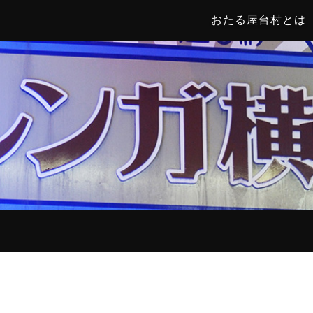
おたる屋台村とは