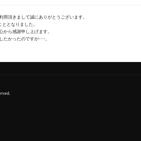
利用頂きまして誠にありがとうございます。
こととなりました。
心から感謝申し上げます。
たかったのですが･･･。
erved.