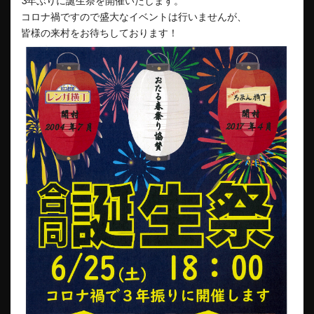
3年ぶりに誕生祭を開催いたします。
コロナ禍ですので盛大なイベントは行いませんが、
皆様の来村をお待ちしております！