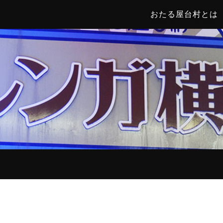
おたる屋台村とは