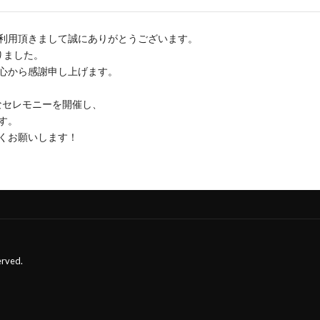
利用頂きまして誠にありがとうございます。
りました。
心から感謝申し上げます。
なセレモニーを開催し、
す。
くお願いします！
erved.