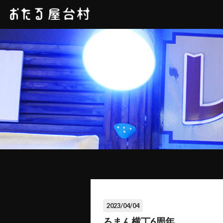
2023/04/04
ろまん横丁6周年